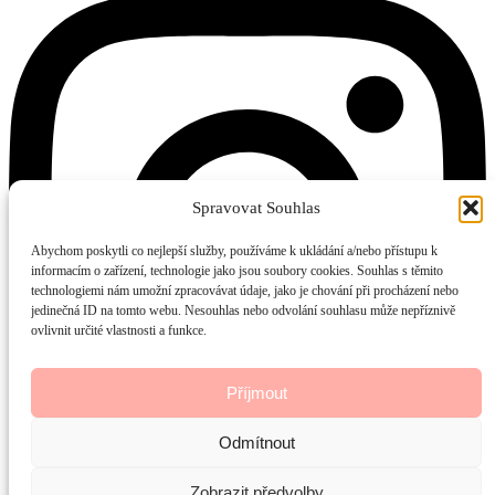
Spravovat Souhlas
Abychom poskytli co nejlepší služby, používáme k ukládání a/nebo přístupu k
informacím o zařízení, technologie jako jsou soubory cookies. Souhlas s těmito
technologiemi nám umožní zpracovávat údaje, jako je chování při procházení nebo
jedinečná ID na tomto webu. Nesouhlas nebo odvolání souhlasu může nepříznivě
ovlivnit určité vlastnosti a funkce.
Příjmout
Odmítnout
Zobrazit předvolby