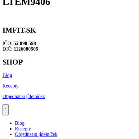
LTEM9406
IMFIT.SK
IČO:
52 898 598
DIČ:
1126080505
SHOP
Blog
Recepty
Objednat si jídelníček
Blog
Recepty
Objednat si jídelníček