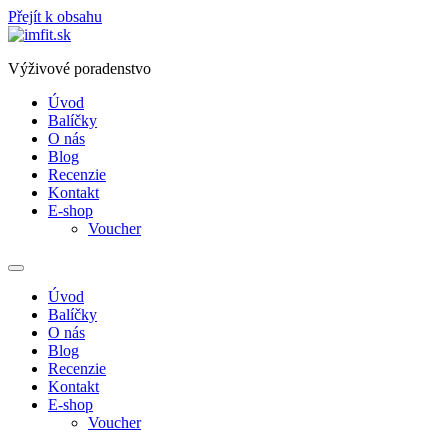
Přejít k obsahu
Výživové poradenstvo
Úvod
Balíčky
O nás
Blog
Recenzie
Kontakt
E-shop
Voucher
Úvod
Balíčky
O nás
Blog
Recenzie
Kontakt
E-shop
Voucher